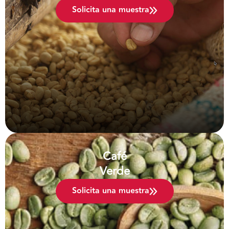
Solicita una muestra
Café
Verde
Solicita una muestra