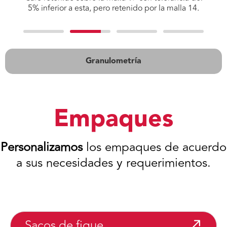
5% inferior a esta, pero retenido por la malla 14.
Granulometría
Empaques
Personalizamos
los empaques de acuerdo
a sus necesidades y requerimientos.
Sacos de fique