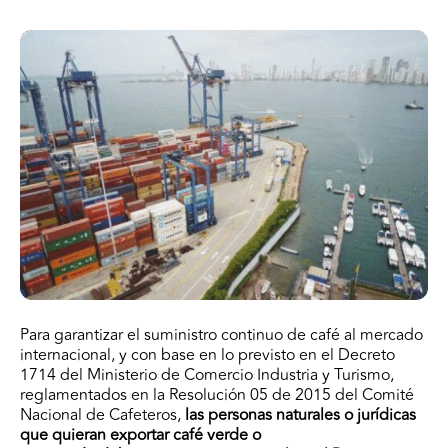
Para garantizar el suministro continuo de café al mercado
internacional, y con base en lo previsto en el Decreto
1714 del Ministerio de Comercio Industria y Turismo,
reglamentados en la Resolución 05 de 2015 del Comité
Nacional de Cafeteros,
las personas naturales o jurídicas
que quieran exportar café verde o