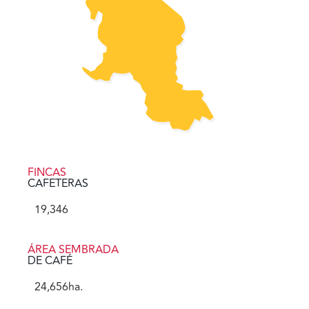
FINCAS
CAFETERAS
19,346
ÁREA SEMBRADA
DE CAFÉ
24,656
ha.