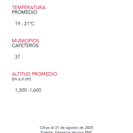
TEMPERATURA
PROMEDIO
19
 - 21ºC
MUNICIPIOS
CAFETEROS
37
ALTITUD PROMEDIO
(m.s.n.m)
1,300
 -1,600
Cifras al 31 de agosto de 2025
Fuente: Gerencia técnica FNC