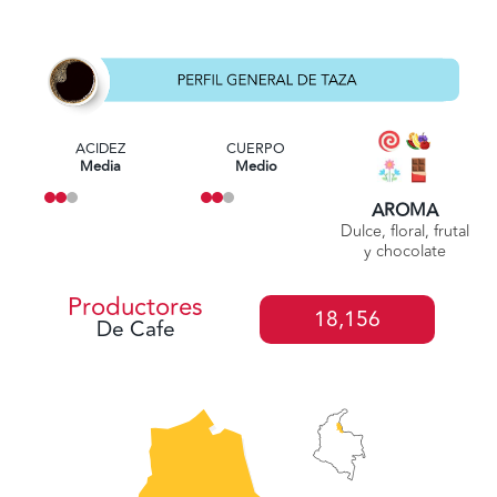
ACIDEZ
CUERPO
Media
Medio
AROMA
Dulce, floral, frutal
y chocolate
Productores
18,156
De Cafe