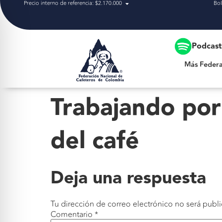
Precio interno de referencia: $2.170.000
Bol
Más Federación
Podcas
Más Federa
Trabajando por
del café
Deja una respuesta
Tu dirección de correo electrónico no será publi
Comentario
*