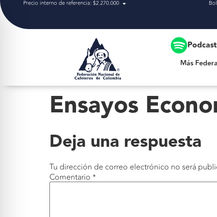
Precio interno de referencia: $2.270.000
Bol
Más Federación
Podcas
Más Federa
Ensayos Econo
Deja una respuesta
Tu dirección de correo electrónico no será publi
Comentario
*