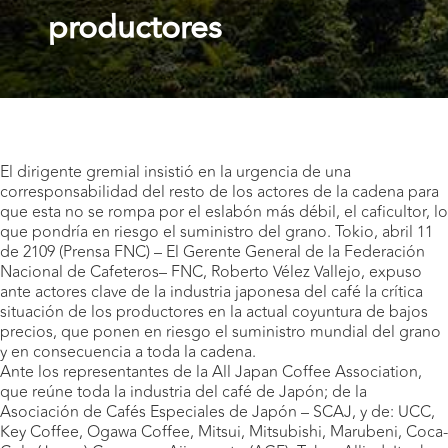
productores
El dirigente gremial insistió en la urgencia de una
corresponsabilidad del resto de los actores de la cadena para
que esta no se rompa por el eslabón más débil, el caficultor, lo
que pondría en riesgo el suministro del grano. Tokio, abril 11
de 2109 (Prensa FNC) – El Gerente General de la Federación
Nacional de Cafeteros– FNC, Roberto Vélez Vallejo, expuso
ante actores clave de la industria japonesa del café la crítica
situación de los productores en la actual coyuntura de bajos
precios, que ponen en riesgo el suministro mundial del grano
y en consecuencia a toda la cadena.
Ante los representantes de la All Japan Coffee Association,
que reúne toda la industria del café de Japón; de la
Asociación de Cafés Especiales de Japón – SCAJ, y de: UCC,
Key Coffee, Ogawa Coffee, Mitsui, Mitsubishi, Marubeni, Coca-