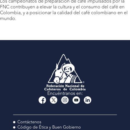
Los campeonatos de preparación de café impulsados por la
FNC contribuyen a elevar la cultura y el consumo del café en
Colombia, y a posicionar la calidad del café colombiano en el
mundo.
Encuéntranos en:
Contáctenos
Código de Ética y Buen Gobierno