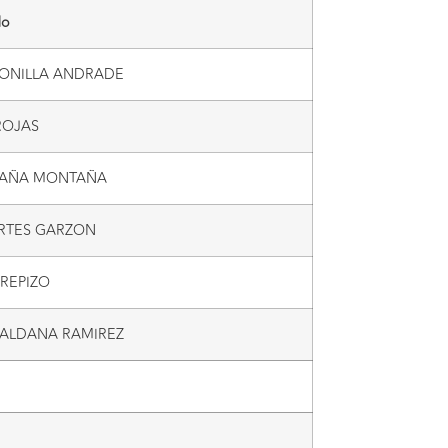
do
 BONILLA ANDRADE
ROJAS
PAÑA MONTAÑA
ORTES GARZON
REPIZO
 ALDANA RAMIREZ