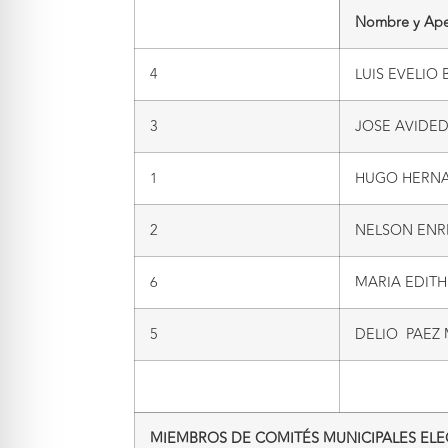
Nombre y Ape
4
LUIS EVELIO
3
JOSE AVIDE
1
HUGO HERN
2
NELSON ENR
6
MARIA EDITH
5
DELIO PAEZ
MIEMBROS DE COMITÉS MUNICIPALES ELEG