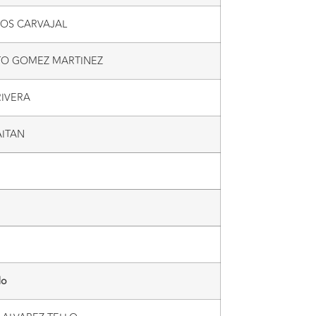
ROS CARVAJAL
TO GOMEZ MARTINEZ
RIVERA
AITAN
do