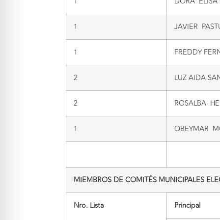
1
DORA ELISA
1
JAVIER PAS
1
FREDDY FER
2
LUZ AIDA S
2
ROSALBA HE
1
OBEYMAR M
MIEMBROS DE COMITÉS MUNICIPALES ELEG
Nro. Lista
Principal