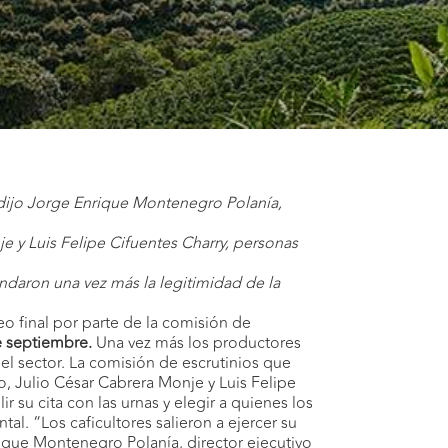
 dijo Jorge
Enrique Montenegro Polanía,
 y Luis Felipe Cifuentes Charry, personas
rendaron una vez más la legitimidad de la
eo final por parte de la comisión de
de septiembre.
Una vez más los productores
el sector. La comisión de escrutinios que
, Julio César Cabrera Monje y Luis Felipe
 su cita con las urnas y elegir a quienes los
l. “Los caficultores salieron a ejercer su
rique Montenegro Polanía, director ejecutivo