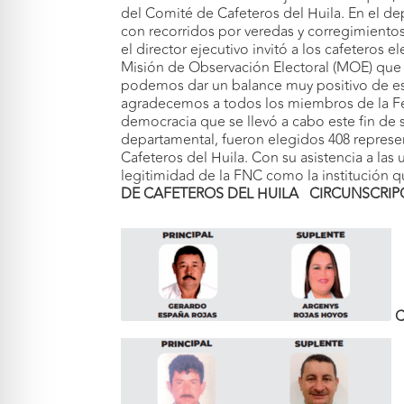
del Comité de Cafeteros del Huila. En el dep
con recorridos por veredas y corregimientos 
el director ejecutivo invitó a los cafeteros 
Misión de Observación Electoral (MOE) que
podemos dar un balance muy positivo de est
agradecemos a todos los miembros de la Fed
democracia que se llevó a cabo este fin de 
departamental, fueron elegidos 408 represe
Cafeteros del Huila. Con su asistencia a las 
legitimidad de la FNC como la institución q
DE CAFETEROS DEL HUILA
CIRCUNSCRIP
C