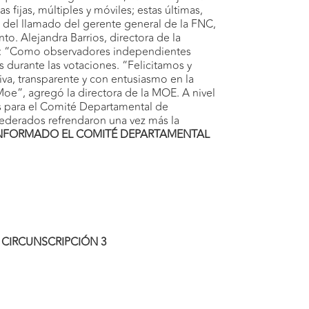
fijas, múltiples y móviles; estas últimas,
co del llamado del gerente general de la FNC,
nto. Alejandra Barrios, directora de la
ad: “Como observadores independientes
 durante las votaciones. “Felicitamos y
va, transparente y con entusiasmo en la
Moe”, agregó la directora de la MOE. A nivel
s para el Comité Departamental de
s federados refrendaron una vez más la
NFORMADO EL COMITÉ DEPARTAMENTAL
CIRCUNSCRIPCIÓN 3