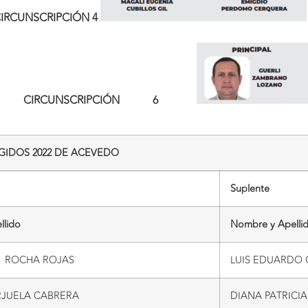
IRCUNSCRIPCIÓN 4
CIRCUNSCRIPCIÓN 6
GIDOS 2022 DE ACEVEDO
Suplente
llido
Nombre y Apelli
 ROCHA ROJAS
LUIS EDUARDO 
JUELA CABRERA
DIANA PATRICI