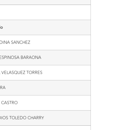
do
EDINA SANCHEZ
 ESPINOSA BARAONA
L VELASQUEZ TORRES
ERA
A CASTRO
DIOS TOLEDO CHARRY