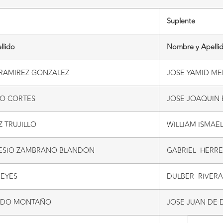
Suplente
llido
Nombre y Apelli
 RAMIREZ GONZALEZ
JOSE YAMID M
TO CORTES
JOSE JOAQUIN
 TRUJILLO
WILLIAM ISMAE
ESIO ZAMBRANO BLANDON
GABRIEL HERR
EYES
DULBER RIVER
ANDO MONTAÑO
JOSE JUAN DE 