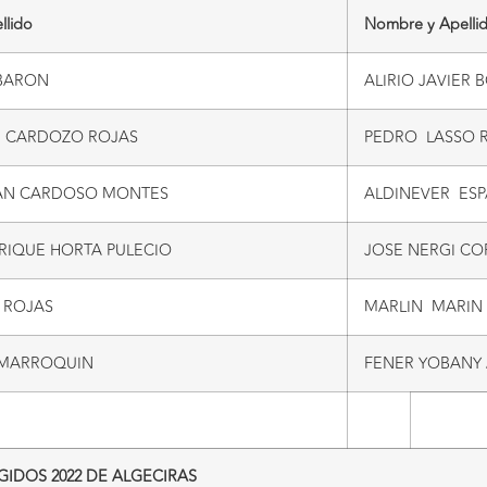
llido
Nombre y Apelli
 BARON
ALIRIO JAVIER
D CARDOZO ROJAS
PEDRO LASSO 
AN CARDOSO MONTES
ALDINEVER ES
RIQUE HORTA PULECIO
JOSE NERGI C
 ROJAS
MARLIN MARIN 
 MARROQUIN
FENER YOBANY
IDOS 2022 DE ALGECIRAS