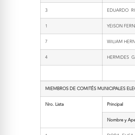
3
EDUARDO R
1
YEISON FER
7
WILIAM HER
4
HERMIDES G
MIEMBROS DE COMITÉS MUNICIPALES ELE
Nro. Lista
Principal
Nombre y Ape