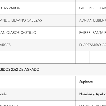
OJAS VARON
GILBERTO CLA
NANDO LIEVANO CABEZAS
ADRIAN ELIBER
NAN CLAROS CASTILLO
FAIBER SANTA 
ARCES
FLORESMIRO G
GIDOS 2022 DE AGRADO
Suplente
llido
Nombre y Apelli