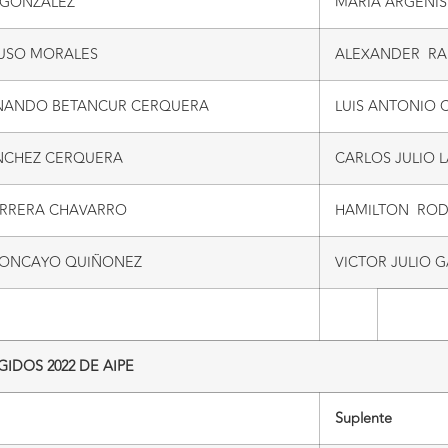
 GONZALEZ
MARIA ARGENIS
TUSO MORALES
ALEXANDER RA
NANDO BETANCUR CERQUERA
LUIS ANTONIO
ANCHEZ CERQUERA
CARLOS JULIO 
RRERA CHAVARRO
HAMILTON ROD
ONCAYO QUIÑONEZ
VICTOR JULIO G
IDOS 2022 DE AIPE
Suplente