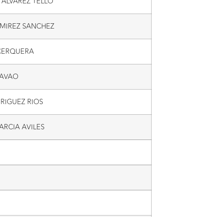
 ALVAREZ TELLO
MIREZ SANCHEZ
 CERQUERA
LAVAO
RIGUEZ RIOS
ARCIA AVILES