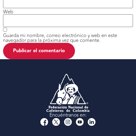
Web
Guarda mi nombre, correo electrónico y web en este
navegador para la próxima vez que comente.
Encuéntranos en: