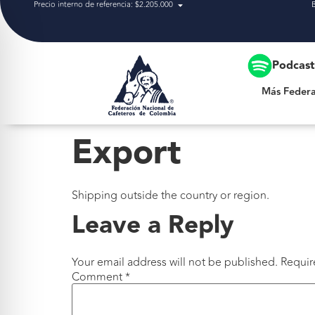
Precio interno de referencia: $2.205.000
Más Federación
Podcas
Más Federa
Export
Shipping outside the country or region.
Leave a Reply
Your email address will not be published.
Requir
Comment
*