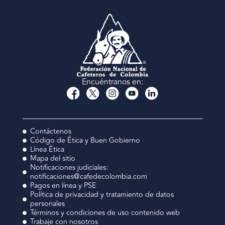
Encuéntranos en:
Contáctenos
Código de Ética y Buen Gobierno
Línea Ética
Mapa del sitio
Notificaciones judiciales:
notificaciones@cafedecolombia.com
Pagos en línea y PSE
Política de privacidad y tratamiento de datos
personales
Términos y condiciones de uso contenido web
Trabaje con nosotros