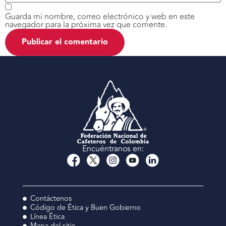
Guarda mi nombre, correo electrónico y web en este
navegador para la próxima vez que comente.
Encuéntranos en:
Contáctenos
Código de Ética y Buen Gobierno
Línea Ética
Mapa del sitio