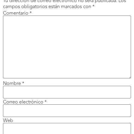
Tu dirección de correo electrónico no será publicada.
Los
campos obligatorios están marcados con
*
Comentario
*
Nombre
*
Correo electrónico
*
Web