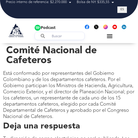
Precio interno de referencia: $2.270.000
Bolsa de NY: $335,55
Tasa de cam
ES
Podcast
Comité Nacional de
Cafeteros
Está conformado por representantes del Gobierno
Colombiano y de los departamentos cafeteros. Por el
Gobierno participan los Ministros de Hacienda, Agricultura,
Comercio Exterior, y el director de Planeación Nacional; por
los cafeteros, un representante de cada uno de los 15
departamentos cafeteros, elegido por cada Comité
Departamental de Cafeteros y aprobado por el Congreso
Nacional de Cafeteros.
Deja una respuesta