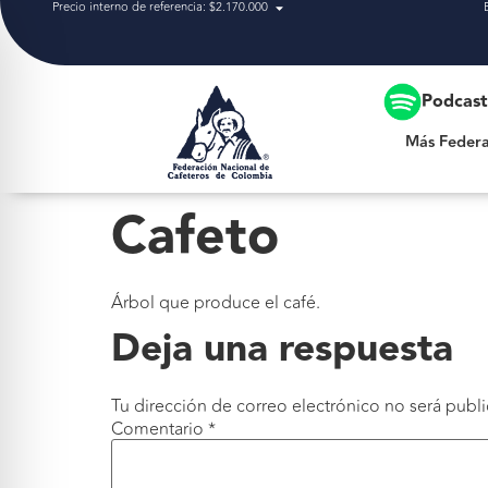
Precio interno de referencia: $2.170.000
Más Federación
Podcas
Más Federa
Cafeto
Árbol que produce el café.
Deja una respuesta
Tu dirección de correo electrónico no será publi
Comentario
*