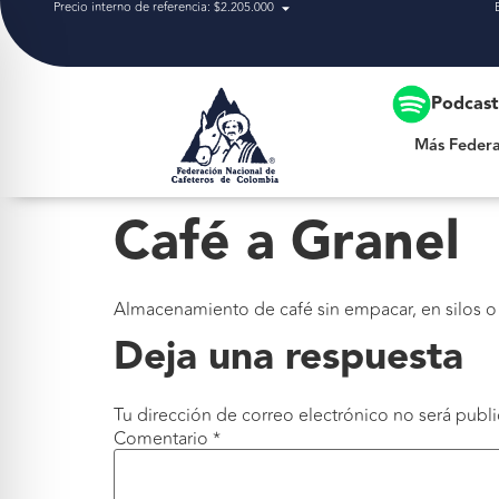
Precio interno de referencia: $2.205.000
Más Federación
Podcas
Más Federa
Café a Granel
Almacenamiento de café sin empacar, en silos o 
Deja una respuesta
Tu dirección de correo electrónico no será publi
Comentario
*