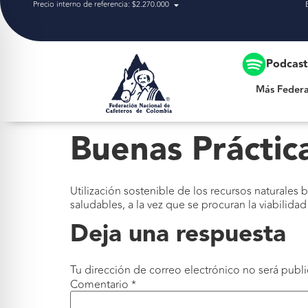
Precio interno de referencia: $2.270.000
Más Federación
Podcas
Más Federa
Buenas Práctic
Utilización sostenible de los recursos naturales
saludables, a la vez que se procuran la viabilidad
Deja una respuesta
Tu dirección de correo electrónico no será publi
Comentario
*