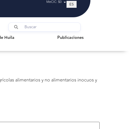
MeCIC: $0
ES
uila
Publicaciones
de Huila
Publicaciones
rícolas alimentarios y no alimentarios inocuos y