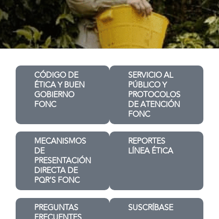
CÓDIGO DE
SERVICIO AL
ÉTICA Y BUEN
PÚBLICO Y
GOBIERNO
PROTOCOLOS
FONC
DE ATENCIÓN
FONC
MECANISMOS
REPORTES
DE
LÍNEA ÉTICA
PRESENTACIÓN
DIRECTA DE
PQR’S FONC
PREGUNTAS
SUSCRÍBASE
FRECUENTES