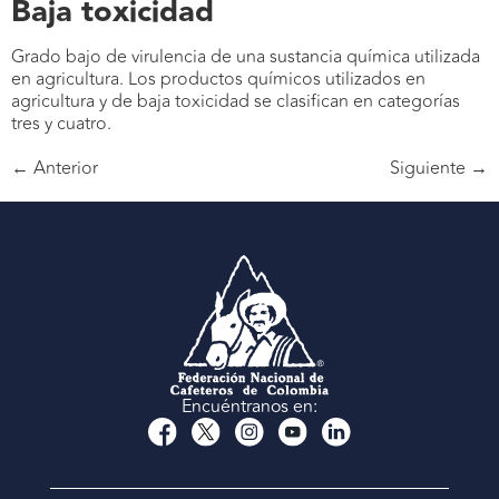
Baja toxicidad
Grado bajo de virulencia de una sustancia química utilizada
en agricultura. Los productos químicos utilizados en
agricultura y de baja toxicidad se clasifican en categorías
tres y cuatro.
←
Anterior
Siguiente
→
Encuéntranos en: